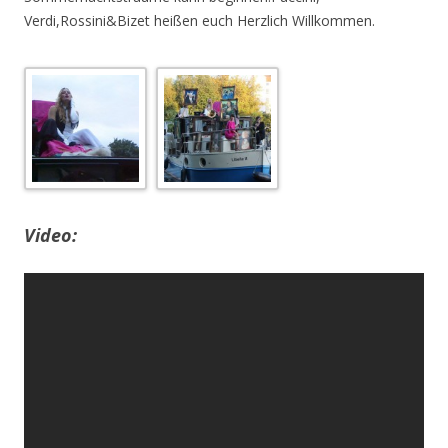
Verdi,Rossini&Bizet heißen euch Herzlich Willkommen.
Video: